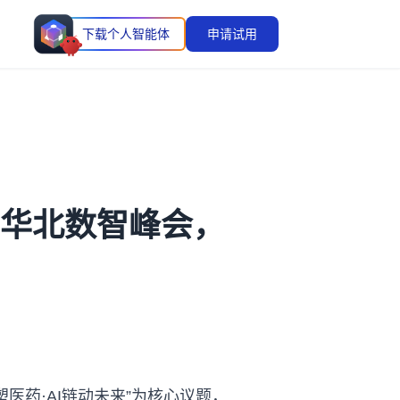
下载个人智能体
申请试用
医药华北数智峰会，
塑医药·AI链动未来”为核心议题，