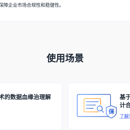
保障企业市场合规性和稳健性。
使用场景
术的数据血缘治理解
基
计
了解