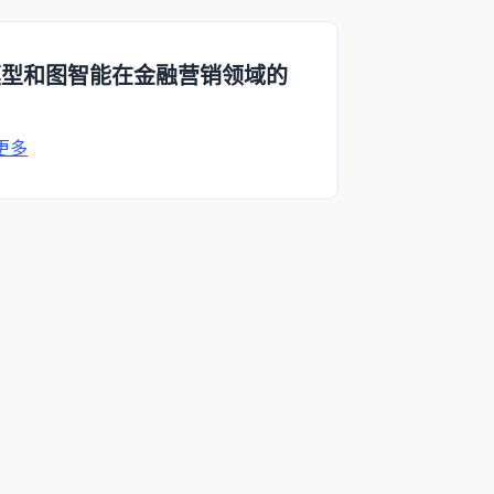
模型和图智能在金融营销领域的
用
更多