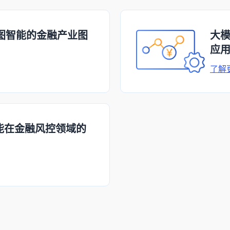
图智能的金融产业图
大
应
了解
能在金融风控领域的