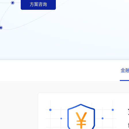
方案咨询
金